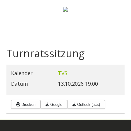
Turnratssitzung
Kalender
TVS
Datum
13.10.2026
19:00
Drucken
Google
Outlook (.ics)