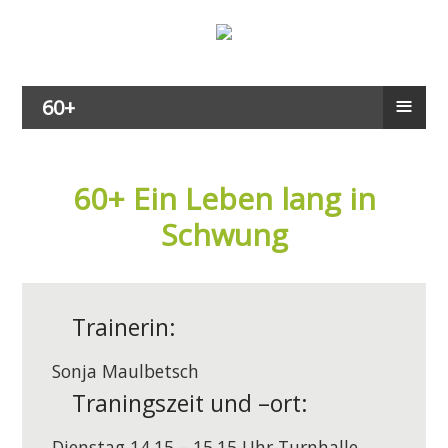
≡
60+
60+ Ein Leben lang in
Schwung
Trainerin:
Sonja Maulbetsch
Traningszeit und –ort:
Dienstag 14.15 – 15.15 Uhr Turnhalle