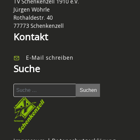
TV Schenkenzell 1910 e.V.
Jürgen Wöhrle
Rothaldestr. 40
77773 Schenkenzell
Kontakt
E-Mail schreiben
Suche
Suchen
Suchen