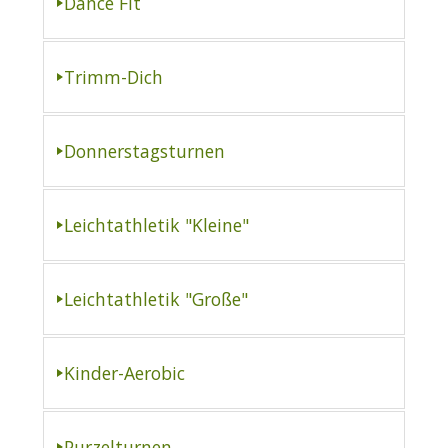
Dance Fit
Trimm-Dich
Donnerstagsturnen
Leichtathletik "Kleine"
Leichtathletik "Große"
Kinder-Aerobic
Purzelturnen