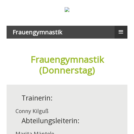
≡
Frauengymnastik
Frauengymnastik
(Donnerstag)
Trainerin:
Conny Kilguß
Abteilungsleiterin:
Marita Mäntele