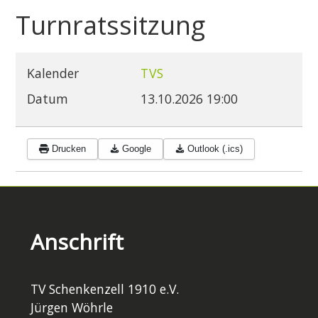
Turnratssitzung
Kalender
TVS
Datum
13.10.2026
19:00
Drucken
Google
Outlook (.ics)
Anschrift
TV Schenkenzell 1910 e.V.
Jürgen Wöhrle